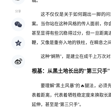
辑。
分享
这不仅仅是关于如何踢出一脚的问
案。当你站在这种风格的传人面前，你
甚至显得有些沉稳得过分，但一旦距离进
鞭，又像是重夯入地的铁柱，在瞬息之
这种“娴熟”，是建立在成千上万次
根基：从黑土地长出的“第三只手”
要理解“黑土风暴”的🔥腿法，必
表着距离，代表着牺牲稳定度来换取长距
延伸，甚至是“第三只手”。