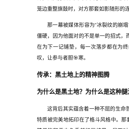
笼边重整旗鼓时，对方那套如影随形的
那一幕被媒体形容为“冰裂纹的崩塌
僵硬，因为他面对的不是单一的招式，
在为下一记铺垫，每一次落步都在为终
叹，让参与者胆🎯寒。
传承：黑土地上的精神图腾
为什么是黑土地？为什么是这种腿
这背后其实蕴含着一种不屈的生命
特质被完美地拓印在了格斗风格中。那套