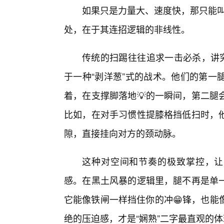
如果只是力量大、速度快，那只能叫
处，在于其连招逻辑的非线性。
传统的扫踢往往追求一击必杀，讲究
于一种“剥洋葱”式的战术。他们的第一
着，在支撑脚落地💡的一瞬间，第二腿
比如，在对手习惯性提膝格挡低扫时，
隙，直接挂向对方的颈动脉。
这种对空间和节奏的极致掌控，让
感。在黑土风暴的逻辑里，腿不再是单
它能像铁闸一样挡住你的冲😁锋，也能
绝的压迫感，才是“娴熟”二字最直观的