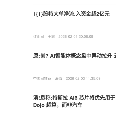
1{1}股特大单净流.入资金超2亿元
红山网
王志
2026-02-01 20:08:09
原;创? AI智能体概念盘中异动拉升
中国网推荐
海霞
2026-02-03 11:35:09
消!息称:特斯拉 AI6 芯片将优先用于 
Dojo 超算，而非汽车