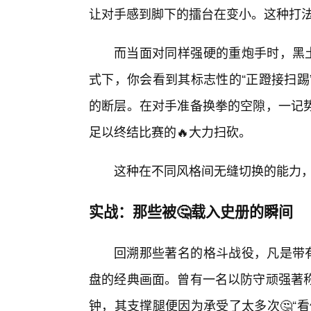
让对手感到脚下的擂台在变小。这种打
而当面对同样强硬的重炮手时，黑土
式下，你会看到其标志性的“正蹬接扫踢
的断层。在对手准备换拳的空隙，一记
足以终结比赛的🔥大力扫砍。
这种在不同风格间无缝切换的能力
实战：那些被🤔载入史册的瞬间
回溯那些著名的格斗战役，凡是带有
盘的经典画面。曾有一名以防守顽强著
钟，其支撑腿便因为承受了太多次🤔“