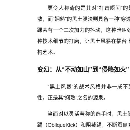
更令人称奇的是其对“打击瞬间”
散，而“娴熟”的黑土腿法则具备一种“
踝会有一个二次加力的抖动，这种暗📝
种技术细节的打磨，让黑土风暴在擂台
构艺术。
变幻：从“不动如山”到“侵略如火”
“黑土风暴”的战术风格并非一成
性，正是其“娴熟”之名的源泉。
当面对以灵活著称的选手时，黑土腿
踢（ObliqueKick）和阻截踢，不