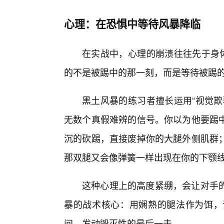
心理：在恐惧中等待风暴降临
在实战中，心理的崩溃往往先于身体
的不是被踢中的那一刻，而是等待被踢
黑土风暴的练习者擅长运用“视觉欺
无数个真假难辨的信号。你以为他要踢
沉的砍踢，直接废掉你的大腿外侧肌群
那双腿又会像弹簧一样出现在你的下颚
这种心理上的高度紧绷，会让对手
暴的战术核心：用娴熟的腿法作为饵，
间，发动毁灭性的最后一击。