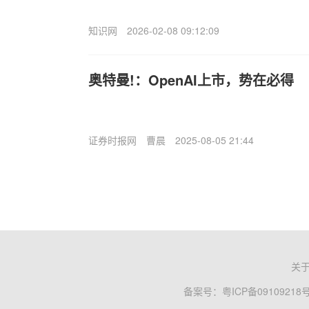
知识网
2026-02-08 09:12:09
奥特曼!：OpenAI上市，势在必得
证券时报网
曹晨
2025-08-05 21:44
关
备案号：
粤ICP备09109218