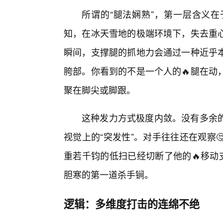
所谓的“腿法娴熟”，第一层含义
知，在冰天雪地的极端环境下，失去重
瞬间，支撑腿的抓地力会通过一种近乎
胯部。你看到的不是一个人的🔥腿在动
聚在脚尖或脚跟。
这种发力方式极度内敛。没有多余
视觉上的“突发性”。对手往往还在观察
重若千钧的低扫已经切断了他的🔥移动
胆寒的第一道杀手锏。
逻辑：多维度打击的连绵不绝