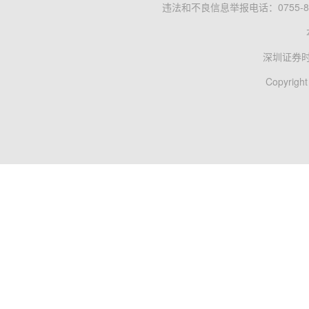
违法和不良信息举报电话：0755-83
深圳证券
Copyright