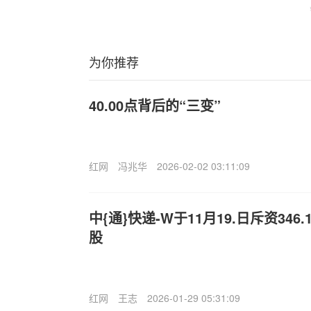
为你推荐
40.00点背后的“三变”
红网
冯兆华
2026-02-02 03:11:09
中{通}快递-W于11月19.日斥资346.
股
红网
王志
2026-01-29 05:31:09